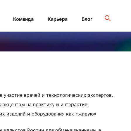
Команда
Карьера
Блог
 участие врачей и технологических экспертов.
акцентом на практику и интерактив.
их изделий и оборудования как «живую»
циалистов России для обмена знаниями, а