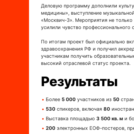
Деловую программу дополнили культу
медицины», выступление музыкальной
«Москвич-3». Мероприятия не только
усилили чувство профессионального 
По итогам проект был официально вк
здравоохранения РФ и получил аккре
участникам получить образовательные
высокий отраслевой статус проекта.
Результаты
Более
5 000
участников из
50
стран
530
спикеров, включая
80
иностран
Выставка площадью
3 500 кв. м
и б
200
электронных ЕОФ-постеров, пре