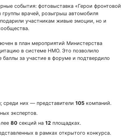
рные события: фотовыставка «Герои фронтовой
 группы врачей, розыгрыш автомобиля
 подарили участникам живые эмоции, но и
сообщества.
лючен в план мероприятий Министерства
дитацию в системе НМО. Это позволило
 баллы за участие в форуме и подтвердило
; среди них — представители
105
компаний.
ных экспертов.
олее
80
секций на
12
площадках.
дставленных в рамках открытого конкурса.