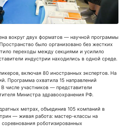
ена вокруг двух форматов — научной программы
 Пространство было организовано без жестких
стило переходы между секциями и усилило
ставители индустрии находились в одной среде.
икеров, включая 80 иностранных экспертов. На
ий. Программа охватила 15 направлений
 В числе участников — представители
тителя Министра здравоохранения РФ.
дратных метрах, объединив 105 компаний в
трин — живая работа: мастер-классы на
, соревнования роботизированных