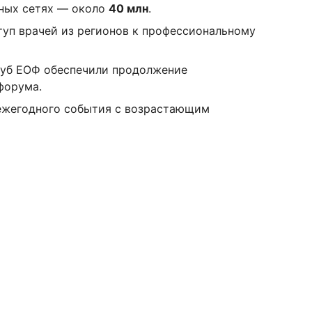
ных сетях — около
40 млн
.
туп врачей из регионов к профессиональному
луб ЕОФ обеспечили продолжение
форума.
ежегодного события с возрастающим