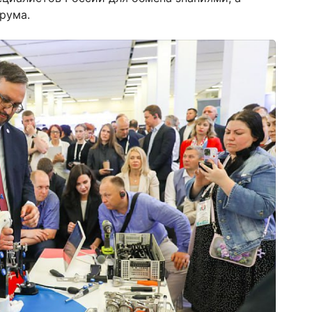
рума.