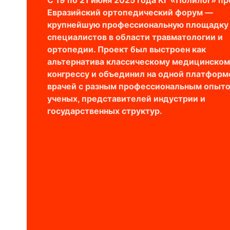
С 19 по 21 июня 2025 года КГ «Полилог» п
Евразийский ортопедический форум —
крупнейшую профессиональную площадку
специалистов в области травматологии и
ортопедии. Проект был выстроен как
альтернатива классическому медицинском
конгрессу и объединил на одной платформ
врачей с разным профессиональным опыто
ученых, представителей индустрии и
государственных структур.