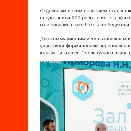
Отдельным ярким событием стал кон
представили 200 работ с инфографик
голосование в чат-боте, а победител
Для коммуникации использовался моби
участники формировали персональное 
контакты коллег. После очного этапа