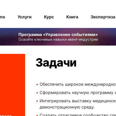
спо
Услуги
Курс
Книга
Экспертиза
Программа «Управление событиями»
Освойте ключевые навыки ивент-индустрии
Задачи
Обеспечить широкое международное
Сформировать научную программу с 
Интегрировать выставку медицинск
демонстрационную среду.
Создать отраслевое сообщество спе