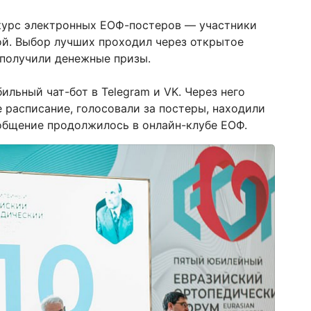
курс электронных ЕОФ-постеров — участники
ой. Выбор лучших проходил через открытое
и получили денежные призы.
льный чат-бот в Telegram и VK. Через него
расписание, голосовали за постеры, находили
 общение продолжилось в онлайн-клубе ЕОФ.