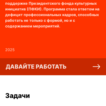
поддержке Президентского фонда культурных
инициатив (ПФКИ). Программа стала ответом на
дефицит профессиональных кадров, способных
работать не только с формой, но и с
содержанием мероприятий.
2025
ДАВАЙТЕ РАБОТАТЬ
Задачи