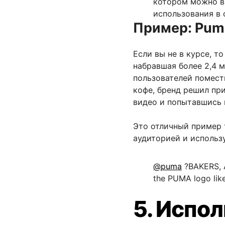
котором можно в
использования в 
Пример: Pum
Если вы не в курсе, то
набравшая более 2,4 м
пользователей помест
кофе, бренд решил пр
видео и попытавшись 
Это отличный пример т
аудиторией и использу
@puma
?BAKERS, A
the PUMA logo li
5. Испо