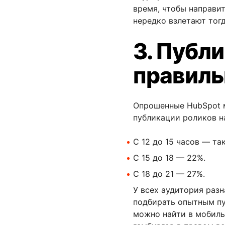
время, чтобы направит
нередко взлетают тогд
3. Публи
правиль
Опрошенные HubSpot м
публикации роликов на
С 12 до 15 часов — та
С 15 до 18 — 22%.
C 18 до 21 — 27%.
У всех аудитория разн
подбирать опытным пу
можно найти в мобиль