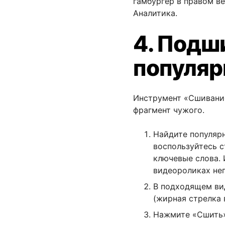
гамбургер в правом в
Аналитика.
4. Подш
популяр
Инструмент «Сшивание
фрагмент чужого.
Найдите популяр
воспользуйтесь с
ключевые слова. 
видеороликах не
В подходящем ви
(жирная стрелка 
Нажмите «Сшить»