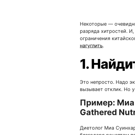
Некоторые — очевидны
разряда хитростей. И, 
ограничения китайско
нагуглить
.
1. Найд
Это непросто. Надо эк
вызывает отклик. Но у
Пример: Миа
Gathered Nutr
Диетолог Миа Суинха