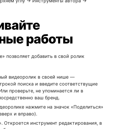
ерхнем углу → Инструменты автора →
ивайте
ные работы
» позволяет добавить в свой ролик
ный видеоролик в своей нише —
трокой поиска и введите соответствущие
Или проверьте, не упоминается ли в
посредственно ваш бренд.
деоролике нажмите на значок «Поделиться»
вверх и вправо).
. Откроется инструмент редактирования, в