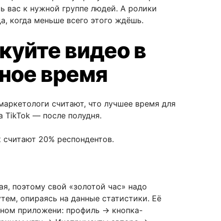
ь вас к нужной группе людей. А ролики
а, когда меньше всего этого ждёшь.
куйте видео в
ное время
аркетологи считают, что лучшее время для
 TikTok — после полудня.
к считают 20% респондентов.
ая, поэтому свой «золотой час» надо
тем, опираясь на данные статистики. Её
ном приложени: профиль → кнопка-