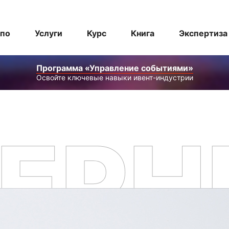
спо
Услуги
Курс
Книга
Экспертиза
Программа «Управление событиями»
Освойте ключевые навыки ивент-индустрии
ЕРН