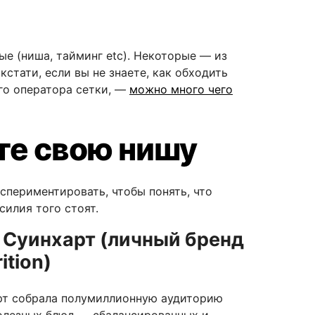
е (ниша, тайминг etc). Некоторые — из
кстати, если вы не знаете, как обходить
го оператора сетки, —
можно много чего
ите свою нишу
спериментировать, чтобы понять, что
силия того стоят.
 Суинхарт (личный бренд
ition)
рт собрала полумиллионную аудиторию