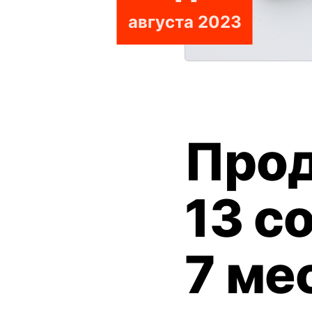
августа 2023
Прод
13 с
7 ме