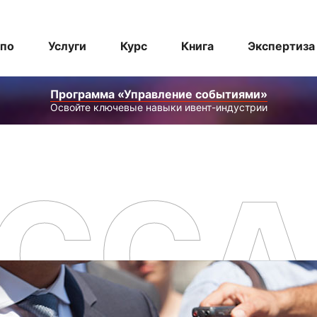
спо
Услуги
Курс
Книга
Экспертиза
Программа «Управление событиями»
Освойте ключевые навыки ивент-индустрии
ССА