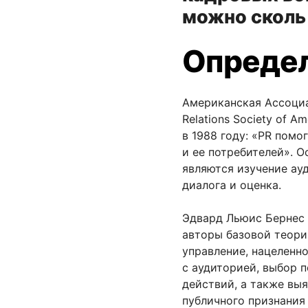
можно сколь 
Опреде
Американская Ассоциа
Relations Society of A
в 1988 году: «PR помо
и ее потребителей». 
являются изучение ау
диалога и оценка.
Эдвард Льюис Бернес (E
авторы базовой теори
управление, нацеленн
с аудиторией, выбор 
действий, а также вы
публичного признания 