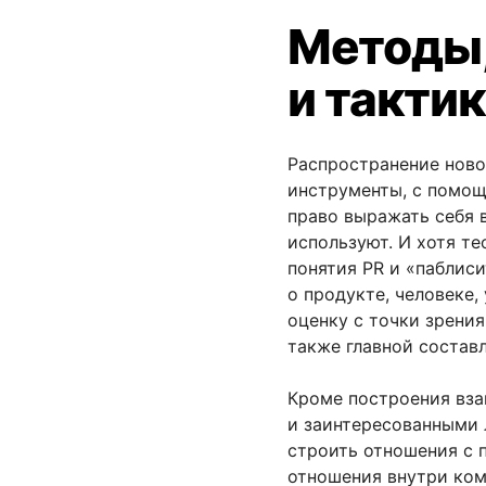
Методы,
и такти
Распространение ново
инструменты, с помощ
право выражать себя 
используют. И хотя т
понятия PR и «паблис
о продукте, человеке
оценку с точки зрени
также главной состав
Кроме построения вза
и заинтересованными 
строить отношения с 
отношения внутри ком