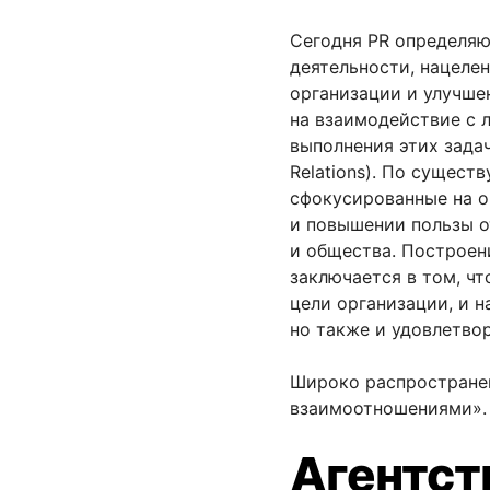
Сегодня PR определяю
деятельности, нацеле
организации и улучшен
на взаимодействие с 
выполнения этих задач»
Relations). По сущест
сфокусированные на о
и повышении пользы 
и общества. Построен
заключается в том, ч
цели организации, и 
но также и удовлетво
Широко распростране
взаимоотношениями».
Агентст