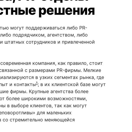
стные решения
тью могут поддерживаться либо PR-
 либо подрядчиком, агентством, либо
и штатных сотрудников и привлеченной
 современная компания, как правило, стоит
 связанной с размерами PR-фирмы. Мелкие
иализируются в узких сегментах рынка, где
1
пыт и контакты
; в их клиентской базе могут
шие фирмы. Крупные агентства более
ают более широкими возможностями,
ны в выборе клиентов, так как могут
еповоротливы» для маленьких
в со стремительно меняющейся