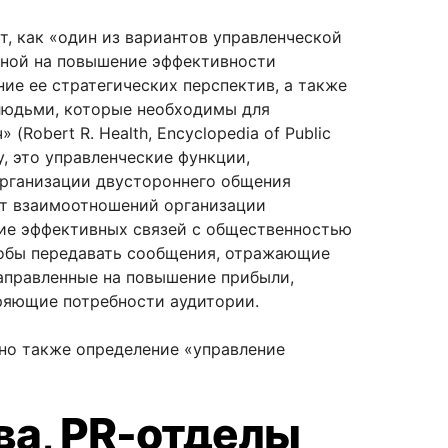
т, как «один из вариантов управленческой
нной на повышение эффективности
ие ее стратегических перспектив, а также
людьми, которые необходимы для
 (Robert R. Health, Encyclopedia of Public
ву, это управленческие функции,
рганизации двустороннего общения
от взаимоотношений организации
ие эффективных связей с общественностью
тобы передавать сообщения, отражающие
направленные на повышение прибыли,
ряющие потребности аудитории.
но также определение «управление
ва, PR-отделы