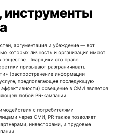
 инструменты
ка
стей, аргументация и убеждение — вот
ью которых личность и организация имеют
в обществе. Пиарщики это право
еоретики призывают разграничивать
ити» (распространение информации
, услуге, предполагающее последующую
я эффективности) освещение в СМИ является
ляющей любой PR-кампании.
имодействия с потребителями
лицами через СМИ, PR также позволяет
партнерами, инвесторами, и трудовые
пании.