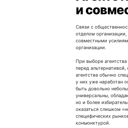
и совме
Связи с общественнос
отделом организации,
совместными усилиям
организации.
При выборе агентства
перед альтернативой,
агентства обычно спец
у них уже наработан о
быть довольно неболь
универсальны, облад
но и более избиратель
оказаться слишком «н
специфических рынко
конъюнктурой.