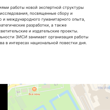
иями работы новой экспертной структуры
 исследования, посвященные сбору и
 и международного гуманитарного опыта,
ратегические разработки, а также
светительские и издательские проекты.
льности ЭИСИ занимает организация работы
ва в интересах национальной повестки дня.