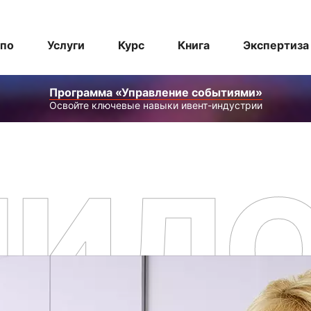
спо
Услуги
Курс
Книга
Экспертиза
Программа «Управление событиями»
Освойте ключевые навыки ивент-индустрии
ЛИЛ