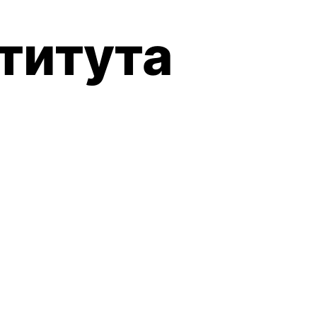
титута