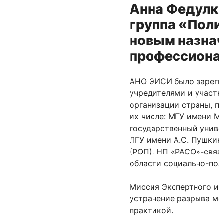
Анна Федулк
группа «Пол
новым назна
профессиона
АНО ЭИСИ было зареги
учредителями и участ
организации страны, 
их числе: МГУ имени 
государственный унив
ЛГУ имени А.С. Пушки
(РОП), НП «РАСО»-свя
области социально-по
Миссия Экспертного и
устранение разрыва м
практикой.