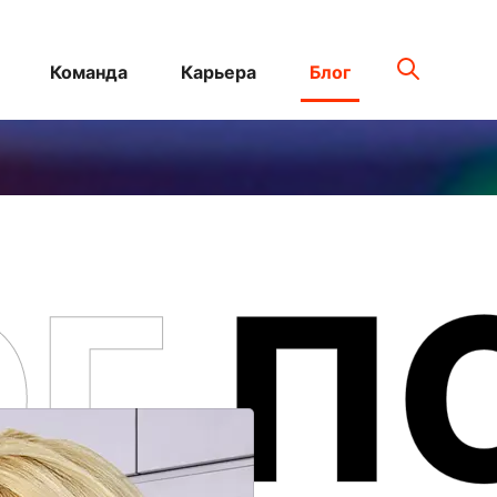
Команда
Карьера
Блог
ОГ
П