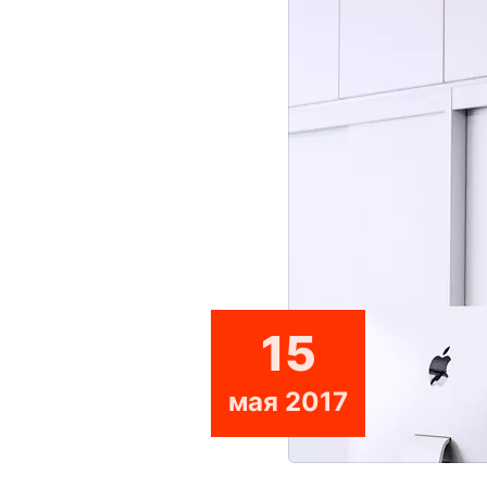
15
мая 2017