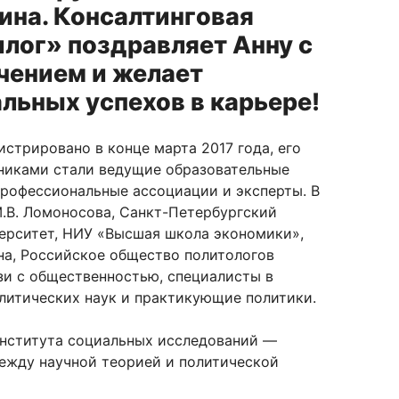
ина. Консалтинговая
илог» поздравляет Анну с
чением и желает
льных успехов в карьере!
стрировано в конце марта 2017 года, его
никами стали ведущие образовательные
профессиональные ассоциации и эксперты. В
М.В. Ломоносова, Санкт-Петербургский
ерситет, НИУ «Высшая школа экономики»,
на, Российское общество политологов
зи с общественностью, специалисты в
литических наук и практикующие политики.
нститута социальных исследований —
ежду научной теорией и политической