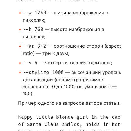
— ширина изображения в
--w 1240
пикселях;
— высота изображения в
--h 768
пикселях;
— соотношение сторон (aspect
--ar 3:2
ratio) — три к двум;
— четвёртая версия «движка»;
--v 4
— высочайший уровень
--stylize 1000
детализации (параметр принимает
значения от 0 до 1000; по умолчанию —
100).
Пример одного из запросов автора статьи.
happy little blonde girl in the cap
of Santa Claus smiles, holds in her