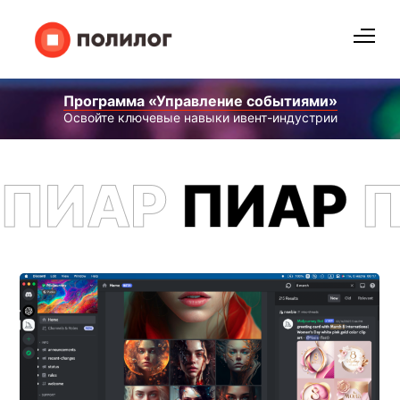
Программа «Управление событиями»
Освойте ключевые навыки ивент-индустрии
ПИАР
ПИАР