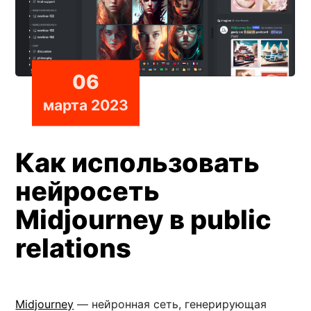
06
марта 2023
Как использовать
нейросеть
Midjourney в public
relations
Midjourney
— нейронная сеть, генерирующая