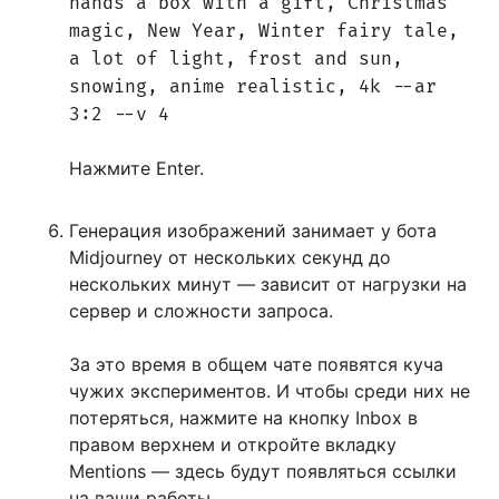
hands a box with a gift, Christmas
magic, New Year, Winter fairy tale,
a lot of light, frost and sun,
snowing, anime realistic, 4k --ar
3:2 --v 4
Нажмите Enter.
Генерация изображений занимает у бота
Midjourney от нескольких секунд до
нескольких минут — зависит от нагрузки на
сервер и сложности запроса.
За это время в общем чате появятся куча
чужих экспериментов. И чтобы среди них не
потеряться, нажмите на кнопку Inbox в
правом верхнем и откройте вкладку
Mentions — здесь будут появляться ссылки
на ваши работы.