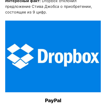
Интересный факт:
Dropbox отклонил
предложение Стива Джобса о приобретении,
состоящее из 9 цифр.
PayPal