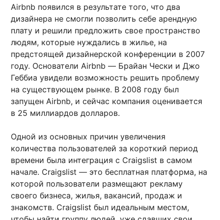
Airbnb появился в результате того, что два
дизайнера не смогли позволить себе арендную
плату и решили предложить свое пространство
людям, которые нуждались в жилье, на
предстоящей дизайнерской конференции в 2007
году. Основатели Airbnb — Брайан Чески и Джо
Геббиа увидели возможность решить проблему
на существующем рынке. В 2008 году был
запущен Airbnb, и сейчас компания оценивается
в 25 миллиардов долларов.
Одной из основных причин увеличения
количества пользователей за короткий период
времени была интеграция с Craigslist в самом
начале. Craigslist — это бесплатная платформа, на
которой пользователи размещают рекламу
своего бизнеса, жилья, вакансий, продаж и
знакомств. Craigslist был идеальным местом,
чтобы найти группу людей, уже сдавших свои