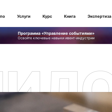
спо
Услуги
Курс
Книга
Экспертиза
Программа «Управление событиями»
Освойте ключевые навыки ивент-индустрии
ЛИЛ