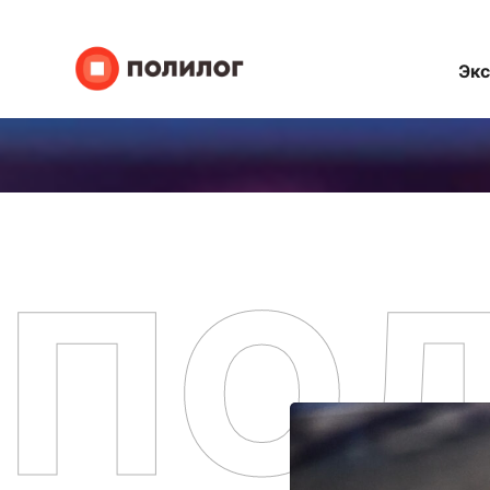
Эк
ПО