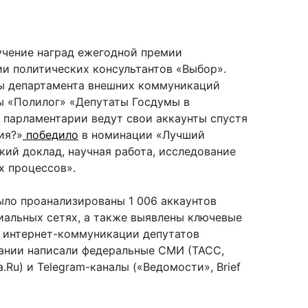
учение наград ежегодной премии
и политических консультантов «Выбор».
 департамента внешних коммуникаций
ы «Полилог» «Депутаты Госдумы в
к парламентарии ведут свои аккаунты спустя
ия?»
победило
в номинации «Лучший
кий доклад, научная работа, исследование
х процессов».
ыло проанализированы 1 006 аккаунтов
иальных сетях, а также выявлены ключевые
 интернет-коммуникации депутатов
ании написали федеральные СМИ (ТАСС,
.Ru) и Telegram-каналы («Ведомости», Brief