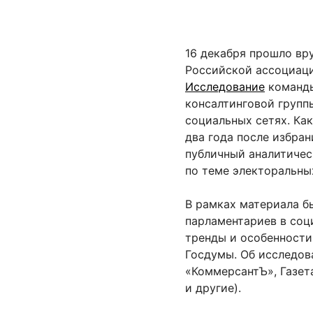
16 декабря прошло вр
Российской ассоциаци
Исследование
команды
консалтинговой групп
социальных сетях. Ка
два года после избран
публичный аналитичес
по теме электоральны
В рамках материала б
парламентариев в соц
тренды и особенности
Госдумы. Об исследов
«КоммерсантЪ», Газета
и другие).