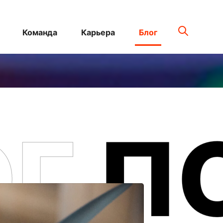
Команда
Карьера
Блог
ОГ
П