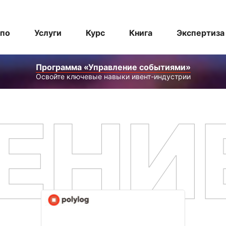
спо
Услуги
Курс
Книга
Экспертиза
Программа «Управление событиями»
Освойте ключевые навыки ивент-индустрии
ЕНИ