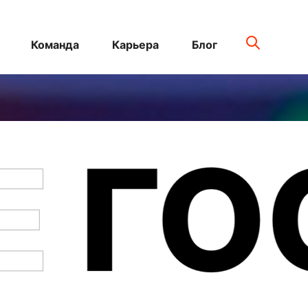
Команда
Карьера
Блог
Е
ГО