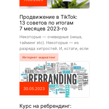
Продвижение в TikTok:
13 советов по итогам
7 месяцев 2023-го
Некоторые — очевидные (ниша,
тайминг etc). Некоторые — из
разряда хитростей. И, кстати, если
вы не знаете, как обходить
Интернет-маркетинг
ограничения китайского оператора
сетки, — можно много…
30.05.2023
Курс на ребрендинг: