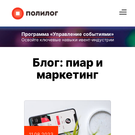
Программа «Управление событиями»
Освойте ключевые навыки ивент-индустрии
Блог: пиар и
маркетинг
11.08.2023