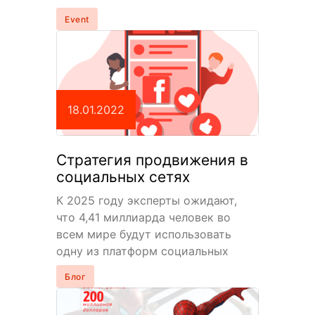
индустрии не прошло…
Event
18.01.2022
Стратегия продвижения в
социальных сетях
К 2025 году эксперты ожидают,
что 4,41 миллиарда человек во
всем мире будут использовать
одну из платформ социальных
сетей. Если вы хотите повысить
Блог
лояльность к своему…