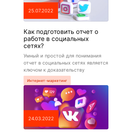
25.07.2022
Как подготовить отчет о
работе в социальных
сетях?
Умный и простой для понимания
отчет в социальных сетях является
ключом к доказательству
правильности выбранной
Интернет-маркетинг
стратегии. Он показывает, чего вы
достигли, подкрепляя
данными. Создание отчета…
24.03.2022