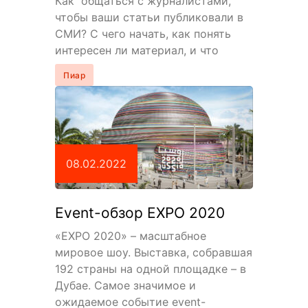
Как общаться с журналистами,
чтобы ваши статьи публиковали в
СМИ? С чего начать, как понять
интересен ли материал, и что
именно отправлять журналисту?
Пиар
Читайте…
08.02.2022
Event-обзор EXPO 2020
«EXPO 2020» – масштабное
мировое шоу. Выставка, собравшая
192 страны на одной площадке – в
Дубае. Самое значимое и
ожидаемое событие event-